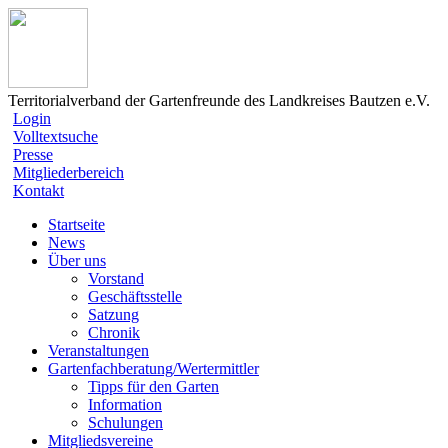
Territorialverband der Gartenfreunde des Landkreises Bautzen e.V.
Login
Volltextsuche
Presse
Mitgliederbereich
Kontakt
Startseite
News
Über uns
Vorstand
Geschäftsstelle
Satzung
Chronik
Veranstaltungen
Gartenfachberatung/Wertermittler
Tipps für den Garten
Information
Schulungen
Mitgliedsvereine