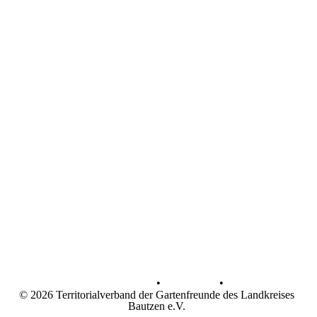
Datenschutz
•
Impressum
•
© 2026 Territorialverband der Gartenfreunde des Landkreises
Bautzen e.V.