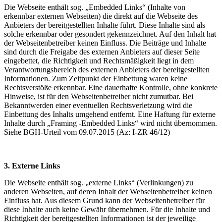
Die Webseite enthält sog. „Embedded Links“ (Inhalte von
erkennbar externen Webseiten) die direkt auf die Webseite des
Anbieters der bereitgestellten Inhalte führt. Diese Inhalte sind als
solche erkennbar oder gesondert gekennzeichnet. Auf den Inhalt hat
der Webseitenbetreiber keinen Einfluss. Die Beiträge und Inhalte
sind durch die Freigabe des externen Anbieters auf dieser Seite
eingebettet, die Richtigkeit und Rechtsmäßigkeit liegt in dem
Verantwortungsbereich des externen Anbieters der bereitgestellten
Informationen. Zum Zeitpunkt der Einbettung waren keine
Rechtsverstöße erkennbar. Eine dauerhafte Kontrolle, ohne konkrete
Hinweise, ist für den Webseitenbetreiber nicht zumutbar. Bei
Bekanntwerden einer eventuellen Rechtsverletzung wird die
Einbettung des Inhalts umgehend entfernt. Eine Haftung für externe
Inhalte durch „Framing -Embedded Links“ wird nicht übernommen.
Siehe BGH-Urteil vom 09.07.2015 (Az: I-ZR 46/12)
3. Externe Links
Die Webseite enthält sog. „externe Links“ (Verlinkungen) zu
anderen Webseiten, auf deren Inhalt der Webseitenbetreiber keinen
Einfluss hat. Aus diesem Grund kann der Webseitenbetreiber für
diese Inhalte auch keine Gewähr übernehmen. Für die Inhalte und
Richtigkeit der bereitgestellten Informationen ist der jeweilige