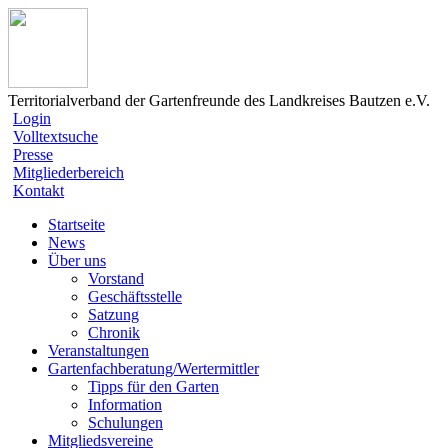
Territorialverband der Gartenfreunde des Landkreises Bautzen e.V.
Login
Volltextsuche
Presse
Mitgliederbereich
Kontakt
Startseite
News
Über uns
Vorstand
Geschäftsstelle
Satzung
Chronik
Veranstaltungen
Gartenfachberatung/Wertermittler
Tipps für den Garten
Information
Schulungen
Mitgliedsvereine