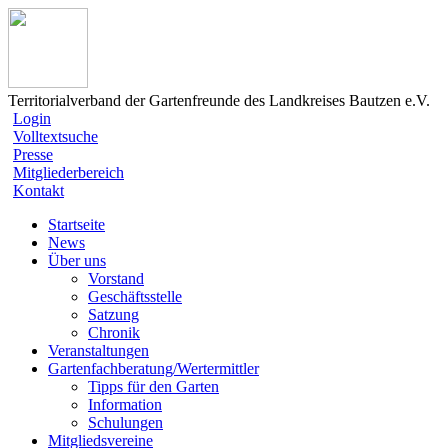
Territorialverband der Gartenfreunde des Landkreises Bautzen e.V.
Login
Volltextsuche
Presse
Mitgliederbereich
Kontakt
Startseite
News
Über uns
Vorstand
Geschäftsstelle
Satzung
Chronik
Veranstaltungen
Gartenfachberatung/Wertermittler
Tipps für den Garten
Information
Schulungen
Mitgliedsvereine