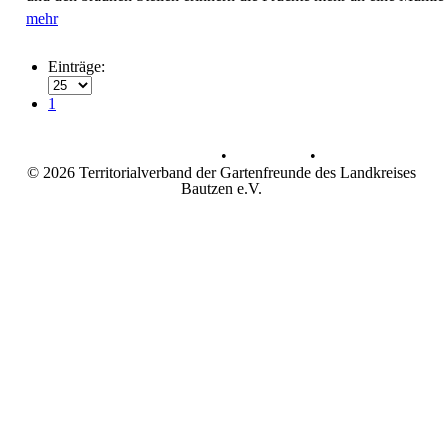
mehr
Einträge:
1
Datenschutz
•
Impressum
•
© 2026 Territorialverband der Gartenfreunde des Landkreises
Bautzen e.V.