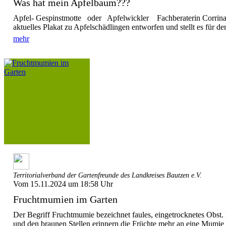
Was hat mein Apfelbaum???
Apfel- Gespinstmotte oder Apfelwickler Fachberaterin Corrina 
aktuelles Plakat zu Apfelschädlingen entworfen und stellt es für den
mehr
Territorialverband der Gartenfreunde des Landkreises Bautzen e.V.
Vom 15.11.2024 um 18:58 Uhr
Fruchtmumien im Garten
Der Begriff Fruchtmumie bezeichnet faules, eingetrocknetes Obst.
und den braunen Stellen erinnern die Früchte mehr an eine Mumie al