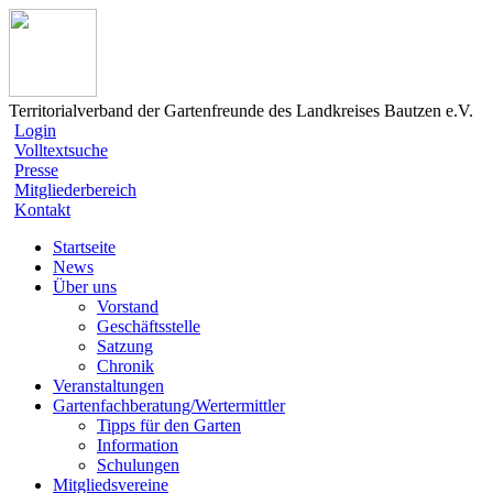
Territorialverband der Gartenfreunde des Landkreises Bautzen e.V.
Login
Volltextsuche
Presse
Mitgliederbereich
Kontakt
Startseite
News
Über uns
Vorstand
Geschäftsstelle
Satzung
Chronik
Veranstaltungen
Gartenfachberatung/Wertermittler
Tipps für den Garten
Information
Schulungen
Mitgliedsvereine