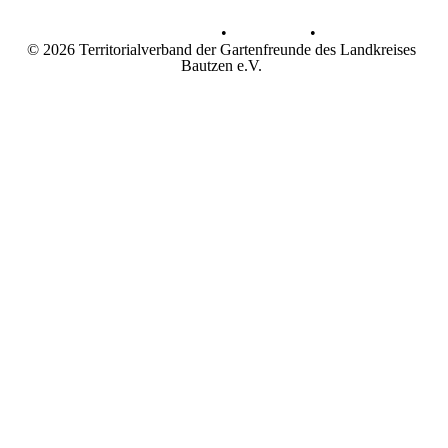
Datenschutz
•
Impressum
•
© 2026 Territorialverband der Gartenfreunde des Landkreises
Bautzen e.V.