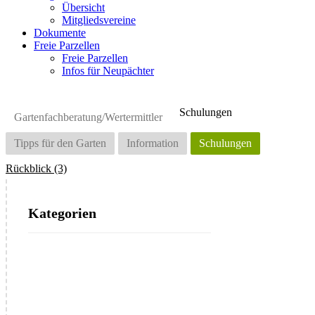
Übersicht
Mitgliedsvereine
Dokumente
Freie Parzellen
Freie Parzellen
Infos für Neupächter
Schulungen
Gartenfachberatung/Wertermittler
Tipps für den Garten
Information
Schulungen
Rückblick (3)
Kategorien