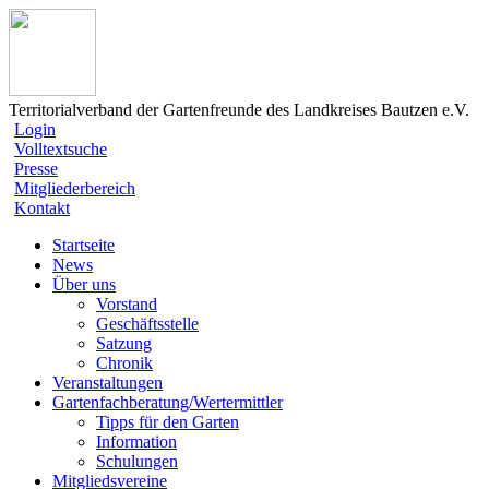
Territorialverband der Gartenfreunde des Landkreises Bautzen e.V.
Login
Volltextsuche
Presse
Mitgliederbereich
Kontakt
Startseite
News
Über uns
Vorstand
Geschäftsstelle
Satzung
Chronik
Veranstaltungen
Gartenfachberatung/Wertermittler
Tipps für den Garten
Information
Schulungen
Mitgliedsvereine