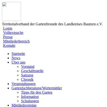
Territorialverband der Gartenfreunde des Landkreises Bautzen e.V.
Login
Volltextsuche
Presse
Mitgliederbereich
Kontakt
Startseite
News
Über uns
Vorstand
Geschäftsstelle
Satzung
Chronik
Veranstaltungen
Gartenfachberatung/Wertermittler
Tipps für den Garten
Information
Schulungen
Mitgliedsvereine