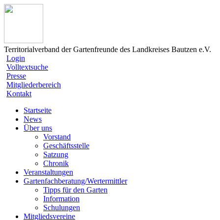
Territorialverband der Gartenfreunde des Landkreises Bautzen e.V.
Login
Volltextsuche
Presse
Mitgliederbereich
Kontakt
Startseite
News
Über uns
Vorstand
Geschäftsstelle
Satzung
Chronik
Veranstaltungen
Gartenfachberatung/Wertermittler
Tipps für den Garten
Information
Schulungen
Mitgliedsvereine