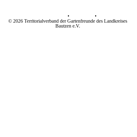
Datenschutz
•
Impressum
•
© 2026 Territorialverband der Gartenfreunde des Landkreises
Bautzen e.V.