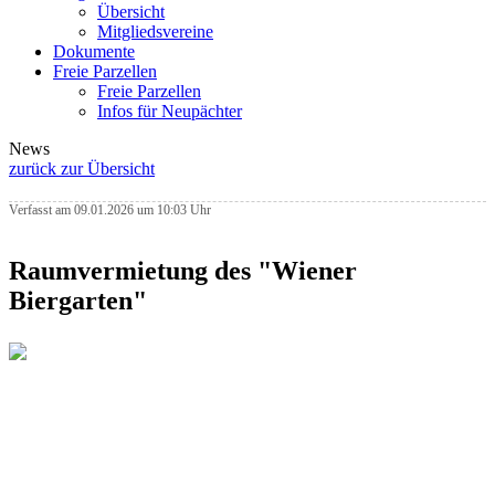
Übersicht
Mitgliedsvereine
Dokumente
Freie Parzellen
Freie Parzellen
Infos für Neupächter
News
zurück zur Übersicht
Verfasst am 09.01.2026 um 10:03 Uhr
Raumvermietung des "Wiener
Biergarten"